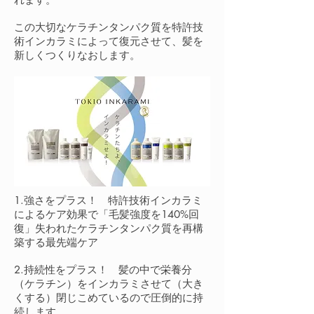
この大切なケラチンタンパク質を特許技
術インカラミによって復元させて、髪を
新しくつくりなおします。
1.強さをプラス！ 特許技術インカラミ
によるケア効果で「毛髪強度を140%回
復」失われたケラチンタンパク質を再構
築する最先端ケア
2.持続性をプラス！ 髪の中で栄養分
（ケラチン）をインカラミさせて（大き
くする）閉じこめているので圧倒的に持
続します