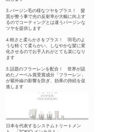
3.バージン毛の様なツヤをプラス！ 髪
質が整う事で光の反射率が大幅に向上す
るのでコーティングとは違うバージンな
ツヤを提供します
4.軽さと柔らかさをプラス！ 羽毛のよ
うな軽くて柔らかい、しなやかな髪に変
化させるのでお手入れがとても楽になり
ます
5.話題のフラーレンを配合！ 世界が認
めたノーベル賞受賞成分「フラーレン」
が紫外線の影響を防ぎ、効果の持続を促
進します
日本を代表するシステムトリートメン
ト、「TOKIO インカラミ」