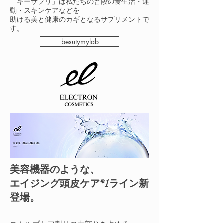
「キーサプリ」は私たちの普段の食生活・運
動・スキンケアなどを
助ける美と健康のカギとなるサプリメントで
す。
besutymylab
美容機器のような、
エイジング頭皮ケア*1ライン新
登場。