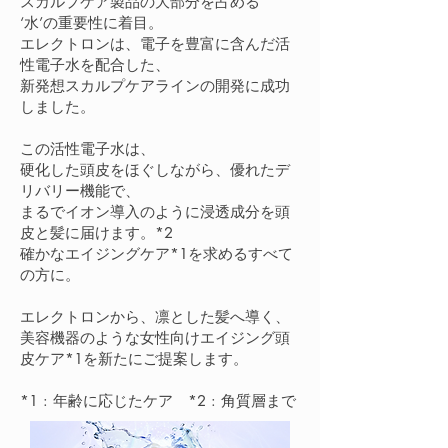
スカルプケア製品の大部分を占める
‘水’の重要性に着
目
。
エレクトロンは、電子を豊富に含んだ活
性電子水を配合した、
新発想スカルプケアラインの開発に成功
しました。
この活性電子水は、
硬化した頭皮をほぐしながら、優れたデ
リバリー機能で、
まるでイオン導入のように浸透成分を頭
皮と髪に届けます。*2
確かなエイジングケア*1を求めるすべて
の方に。
エレクトロンから、凛とした髪へ導く、
美容機器のような女性向けエイジング頭
皮ケア*1を新たにご提案します。
*1 : 年齢に応じたケア *2 : 角質層まで