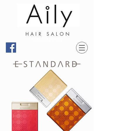
HAIR SALON
SALON予約