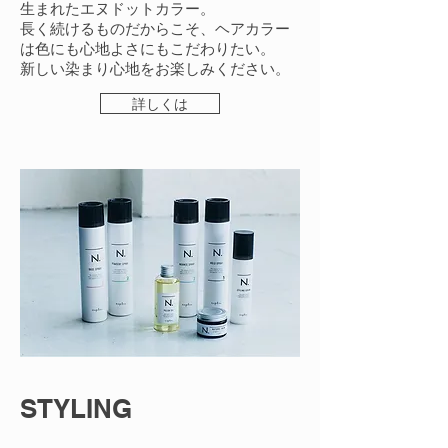
生まれたエヌドットカラー。
長く続けるものだからこそ、ヘアカラー
は色にも心地よさにもこだわりたい。
新しい染まり心地をお楽しみください。
詳しくは
STYLING