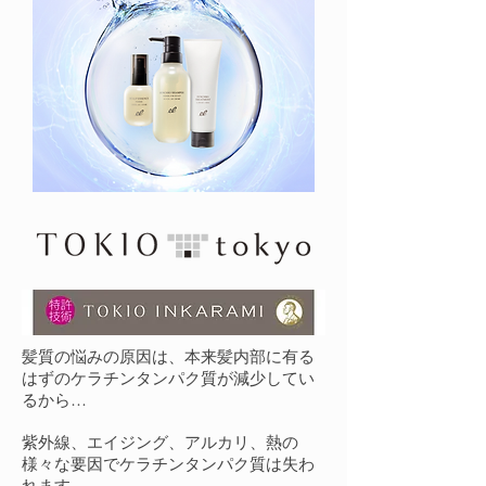
髪質の悩みの原因は、本来髪内部に有る
はずのケラチンタンパク質が減少してい
るから…
紫外線、エイジング、アルカリ、熱の
様々な要因でケラチンタンパク質は失わ
れます。