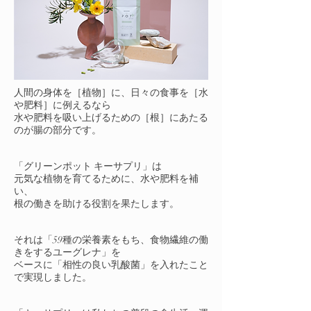
人間の身体を［植物］に、日々の食事を［水
や肥料］に例えるなら
水や肥料を吸い上げるための［根］にあたる
のが腸の部分です。
「グリーンポット キーサプリ」は
元気な植物を育てるために、水や肥料を補
い、
根の働きを助ける役割を果たします。
それは「59種の栄養素をもち、食物繊維の働
きをするユーグレナ」を
ベースに「相性の良い乳酸菌」を入れたこと
で実現しました。