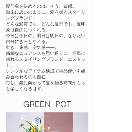
髪印象を決めるのは、そう、質感。
自由に思いのままに、髪を操るスタイリ
ングブランド。
どんな髪質でも、どんな髪型でも、髪印
象は自由につくれる。
今日は今日の、明日は明日の、なりたい
自分にきっとなれる。
動き、束感、空気感――。
繊細なニュアンスを思い通りに、簡単に
操れるスタイリングブランド、エヌドッ
ト。
シンプルなアイテム構成で単品使いも組
み合わせるのも自在。
毎朝、鏡に向かって髪を触る時間がもっ
と楽しくなるはず。
GREEN POT