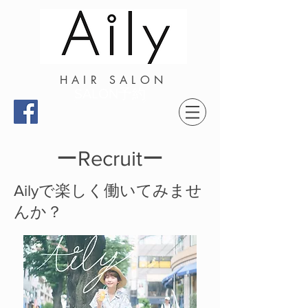
HAIR SALON
SALON予約
ーRecruitー
で楽しく働いてみませ
Aily
んか？