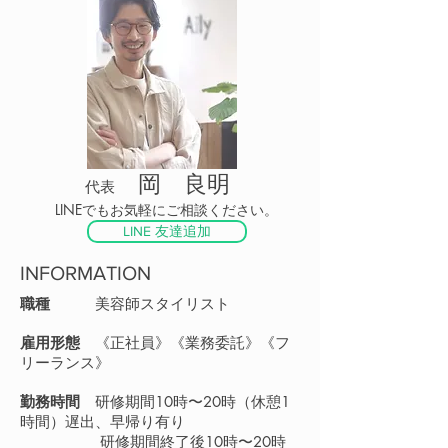
岡 良明
代表
LINEでもお気軽にご相談ください。
LINE 友達追加
INFORMATION
職種
美容師スタイリスト
雇用形態
《正社員》《業務委託》《フ
リーランス》
勤務時間
研修期間10時〜20時（休憩1
時間）遅出、早帰り有り
研修期間終了後10時〜20時