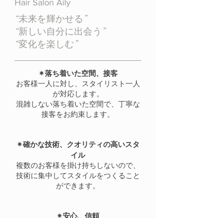
Hair Salon Aily
“未来を輝かせる”
“新しい自分に出会う”
“変化を楽しむ”
✴︎落ち着いた空間、接客
お客様一人に対し、スタイリスト一人
が対応します。
混雑しない落ち着いた空間で、丁寧な
接客をお約束します。
✴︎確かな技術、クオリティの高いスタ
イル
複数のお客様を掛け持ちしないので、
技術に集中してスタイルをつくること
ができます。
✴︎安心、信頼