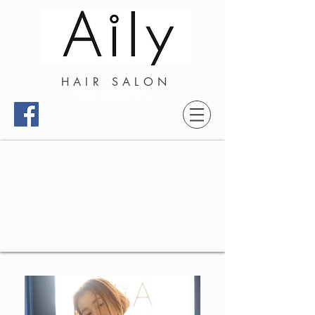
HAIR SALON
SALON予約